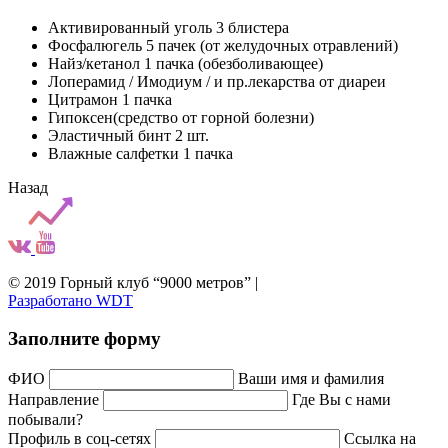
Активированный уголь 3 блистера
Фосфалюгель 5 пачек (от желудочных отравлений)
Найз/кетанол 1 пачка (обезболивающее)
Лоперамид / Имодиум / и пр.лекарства от диареи
Цитрамон 1 пачка
Гипоксен(средство от горной болезни)
Эластичный бинт 2 шт.
Влажные салфетки 1 пачка
Назад
© 2019 Горный клуб “9000 метров”
|
Разработано WDT
Заполните форму
ФИО
Ваши имя и фамилия
Направление
Где Вы с нами
побывали?
Профиль в соц-сетях
Ссылка на