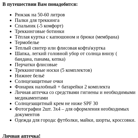
В путешествии Вам понадобится:
Рюкзак на 50-60 литров
Палки для треккинга
Спальник (-5 комфорт)
Треккинговые ботинки
Тёплая куртка с капюшоном и брюки (мембрана)
Термобелье
Теплый свитер или флисовая кофта\куртка
Шапка, легкий головной убор от солнца внизу (
бандана, панама, кепка)
Перчатки флисовые
Треккинговые носки (5 комплектов)
Нижнее бельё
Солнцезащитные очки
Фонарик налобный + батарейки 2 комплекта
Личная аптечка со средствами гигиены и необходимыми
медикаментами
Солнцезащитный крем не ниже SPF 30
Фотографии 2шт. 3х4 – для оформления необходимых
документов
Одежда для города: футболки, майки, шорты, кроссовки.
Личная аптечка!