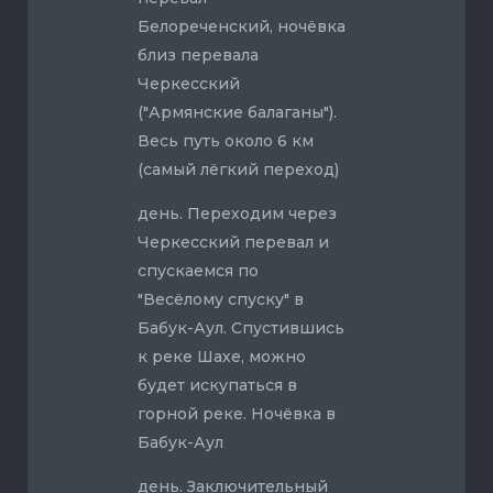
Белореченский, ночёвка
близ перевала
Черкесский
("Армянские балаганы").
Весь путь около 6 км
(самый лёгкий переход)
день. Переходим через
Черкесский перевал и
спускаемся по
"Весёлому спуску" в
Бабук-Аул. Спустившись
к реке Шахе, можно
будет искупаться в
горной реке. Ночёвка в
Бабук-Аул
день. Заключительный