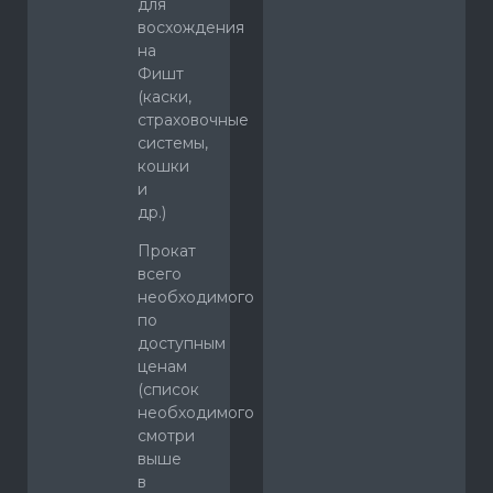
для
восхождения
на
Фишт
(каски,
страховочные
системы,
кошки
и
др.)
Прокат
всего
необходимого
по
доступным
ценам
(список
необходимого
смотри
выше
в