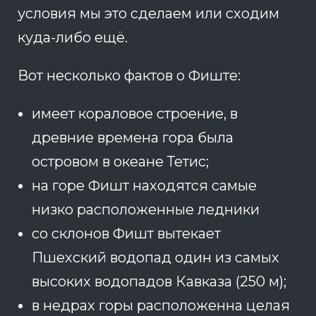
условия мы это сделаем или сходим
куда-либо ещё.
Вот несколько фактов о Фиште:
имеет кораловое строение, в
древние времена гора была
островом в океане Тетис;
на горе Фишт находятся самые
низко расположенные ледники
со склонов Фишт вытекает
Пшехский водопад один из самых
высоких водопадов Кавказа (250 м);
в недрах горы расположенна целая