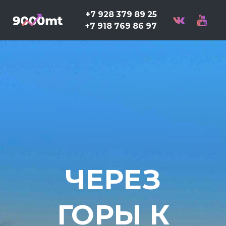
+7 928 379 89 25
+7 918 769 86 97
ЧЕРЕЗ
ГОРЫ К