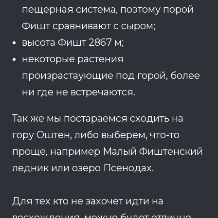
пещерная система, поэтому порой
Фишт сравнивают с сыром;
высота Фишт 2867 м;
некоторые растения
произрастаующие под горой, более
ни где не встречаются.
Так же мы постараемся сходить на
гору Оштен, либо выберем, что-то
проще, например Малый Фиштенский
ледник или озеро Псенодах.
Для тех кто не захочет идти на
восхождения, можно будет отлично