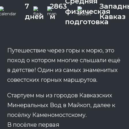
Средняя
7
2863
Западн
физическая
дней
м
Кавказ
подготовка
Путешествие через горы к морю, это
поход о котором многие слышали ещё
в детстве! Один из самых знаменитых
совестских горных маршрутов.
Стартуем мы из городов Кавказских
Минеральных Вод в Майкоп, далее к
посёлку Каменомостскому.
В посёлке первая