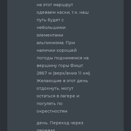
на этот маршрут
одеваем каски, т.к. наш
путь будет с
небольшими
элементами
альпинизма. При
наличии хорошей
погоды поднимемся на
вершину горы Фишт
2867 м (верх/вниз 11 км).
Желающие в этот день
отдохнуть, могут
остаться в лагере и
погулять по
окрестностям
день. Переход через
перевал