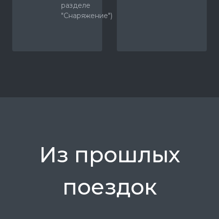
разделе
"Снаряжение")
Из прошлых
поездок