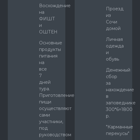
Восхождение
Проезд
на
из
ФИШТ
Сочи
и
домой
ОШТЕН
Личная
Основные
одежда
продукты
и
питания
обувь
на
все
Денежный
7
сбор
дней
за
тура.
нахождение
Приготовление
в
пищи
заповеднике
осуществляют
300*6=1800
сами
р.
участники,
"Карманные
под
перекусы"
руководством