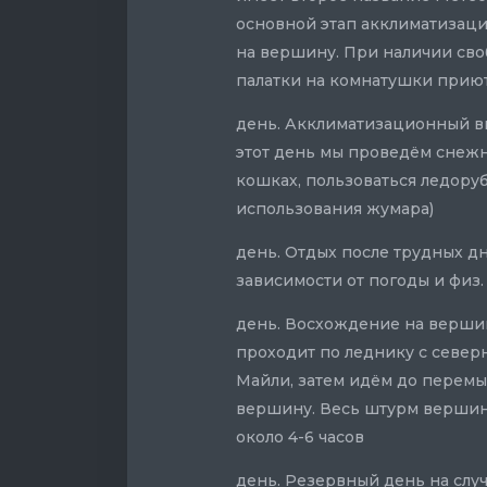
основной этап акклиматизаци
на вершину. При наличии сво
палатки на комнатушки прию
день. Акклиматизационный вы
этот день мы проведём снежн
кошках, пользоваться ледоруб
использования жумара)
день. Отдых после трудных д
зависимости от погоды и физ
день. Восхождение на вершин
проходит по леднику с север
Майли, затем идём до перемы
вершину. Весь штурм вершины
около 4-6 часов
день. Резервный день на слу