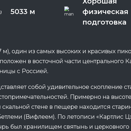
Хорошая
5033 м
физическая
подготовка
7 м), один из самых высоких и красивых пико
сположен в восточной части центрального Ка
аницы с Россией.
ставляет собой удивительное скопление с
стопримечательностей. Примерно на высоте
 скальной стене в пещере находится стар
етлеми (Вифлеем). По летописи «Картлис Ц
ырь был хранилищем святынь и церковного 