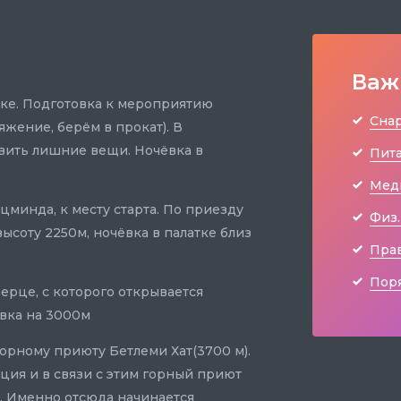
Важ
ске. Подготовка к мероприятию
Сна
жение, берём в прокат). В
вить лишние вещи. Ночёвка в
Пита
Мед
цминда, к месту старта. По приезду
Физ.
ысоту 2250м, ночёвка в палатке близ
Прав
Пор
ерце, с которого открывается
ёвка на 3000м
орному приюту Бетлеми Хат(3700 м).
ция и в связи с этим горный приют
. Именно отсюда начинается