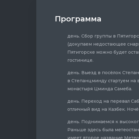
Программа
день. Сбор группы в Пятигор
(докупаем недостающее снаря
Пятигорске можно будет оста
гостинице.
день. Выезд в посёлок Степан
в Степанцминду стартуем на в
монастыря Цминда Самеба.
день. Переход на перевал Саб
отличный вид на Казбек. Ноч
день. Поднимаемся к высоког
Раньше здесь была метеостан
имеет второе название Метео