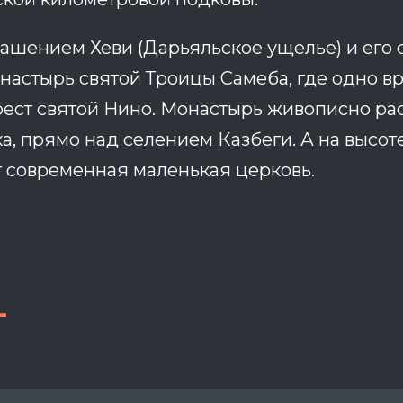
ашением Хеви (Дарьяльское ущелье) и его
настырь святой Троицы Самеба, где одно в
ест святой Нино. Монастырь живописно ра
а, прямо над селением Казбеги. А на высо
т современная маленькая церковь.
-