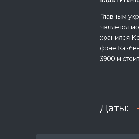
Главным укр
является мо
хранился Кр
фоне Казбек
3900 м стои
Даты: